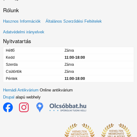
Rólunk
Lábléc
Hasznos Információk
Általános Szerződési Feltételek
menü
Adatvédelmi irányelvek
Nyitvatartás
Hétfő
Zárva
Kedd
11:00-18:00
Szerda
Zárva
Csütörtök
Zárva
Péntek
11:00-18:00
Hernádi Antikvárium
Online antikvárium
Drupal
alapú webhely