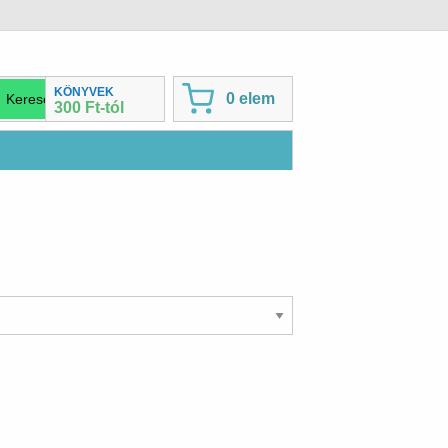
KÖNYVEK
0 elem
300 Ft-tól