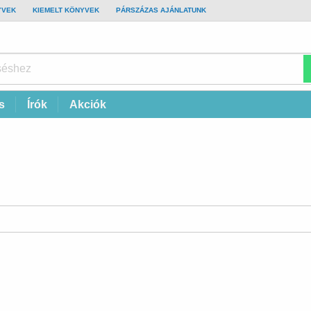
YVEK
KIEMELT KÖNYVEK
PÁRSZÁZAS AJÁNLATUNK
s
Írók
Akciók