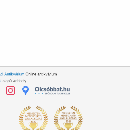
di Antikvárium
Online antikvárium
l
alapú webhely