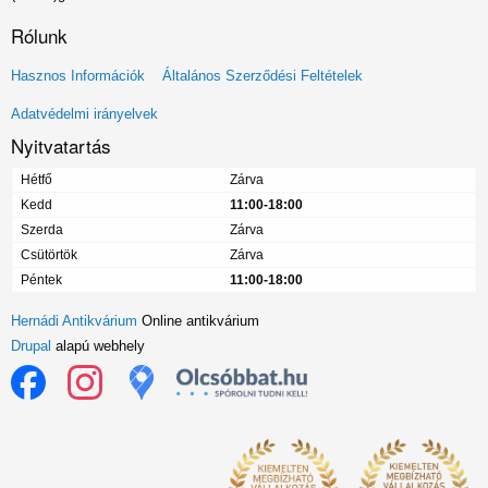
Rólunk
Lábléc
Hasznos Információk
Általános Szerződési Feltételek
menü
Adatvédelmi irányelvek
Nyitvatartás
Hétfő
Zárva
Kedd
11:00-18:00
Szerda
Zárva
Csütörtök
Zárva
Péntek
11:00-18:00
Hernádi Antikvárium
Online antikvárium
Drupal
alapú webhely