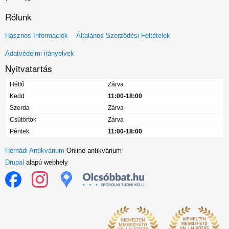
Rólunk
Lábléc
Hasznos Információk
Általános Szerződési Feltételek
menü
Adatvédelmi irányelvek
Nyitvatartás
Hétfő
Zárva
Kedd
11:00-18:00
Szerda
Zárva
Csütörtök
Zárva
Péntek
11:00-18:00
Hernádi Antikvárium
Online antikvárium
Drupal
alapú webhely