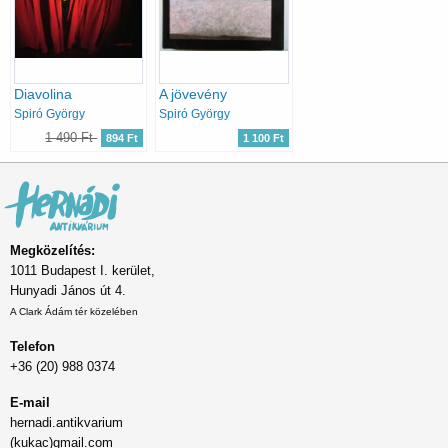
Diavolina
A jövevény
Spiró György
Spiró György
1 490 Ft
894 Ft
1 100 Ft
Megközelítés:
1011 Budapest I. kerület,
Hunyadi János út 4.
A Clark Ádám tér közelében
Telefon
+36 (20) 988 0374
E-mail
hernadi.antikvarium
(kukac)gmail.com