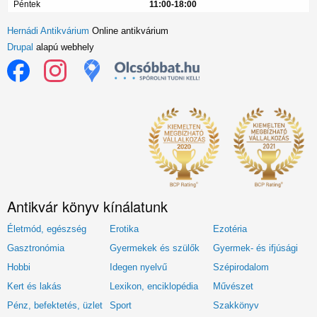
Péntek
11:00-18:00
Hernádi Antikvárium
Online antikvárium
Drupal
alapú webhely
Antikvár könyv kínálatunk
Életmód, egészség
Erotika
Ezotéria
Gasztronómia
Gyermekek és szülők
Gyermek- és ifjúsági
Hobbi
Idegen nyelvű
Szépirodalom
Kert és lakás
Lexikon, enciklopédia
Művészet
Pénz, befektetés, üzlet
Sport
Szakkönyv