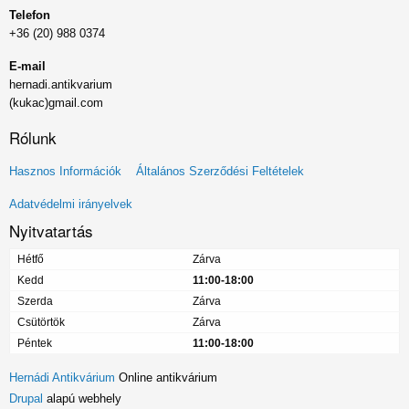
Telefon
+36 (20) 988 0374
E-mail
hernadi.antikvarium
(kukac)gmail.com
Rólunk
Lábléc
Hasznos Információk
Általános Szerződési Feltételek
menü
Adatvédelmi irányelvek
Nyitvatartás
Hétfő
Zárva
Kedd
11:00-18:00
Szerda
Zárva
Csütörtök
Zárva
Péntek
11:00-18:00
Hernádi Antikvárium
Online antikvárium
Drupal
alapú webhely