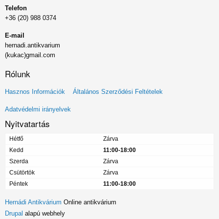
Telefon
+36 (20) 988 0374
E-mail
hernadi.antikvarium
(kukac)gmail.com
Rólunk
Lábléc
Hasznos Információk
Általános Szerződési Feltételek
menü
Adatvédelmi irányelvek
Nyitvatartás
Hétfő
Zárva
Kedd
11:00-18:00
Szerda
Zárva
Csütörtök
Zárva
Péntek
11:00-18:00
Hernádi Antikvárium
Online antikvárium
Drupal
alapú webhely