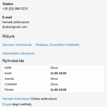
Telefon
+36 (20) 988 0374
E-mail
hernadi.antikvarium
(kukac)gmail.com
Rólunk
Lábléc
Hasznos Információk
Általános Szerződési Feltételek
menü
Adatvédelmi irányelvek
Nyitvatartás
Hétfő
Zárva
Kedd
11:00-18:00
Szerda
Zárva
Csütörtök
Zárva
Péntek
11:00-18:00
Hernádi Antikvárium
Online antikvárium
Drupal
alapú webhely