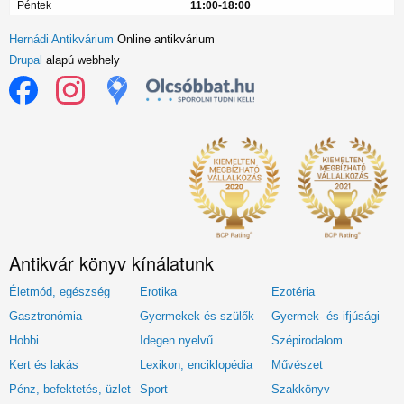
Péntek
11:00-18:00
Hernádi Antikvárium
Online antikvárium
Drupal
alapú webhely
Antikvár könyv kínálatunk
Életmód, egészség
Erotika
Ezotéria
Gasztronómia
Gyermekek és szülők
Gyermek- és ifjúsági
Hobbi
Idegen nyelvű
Szépirodalom
Kert és lakás
Lexikon, enciklopédia
Művészet
Pénz, befektetés, üzlet
Sport
Szakkönyv