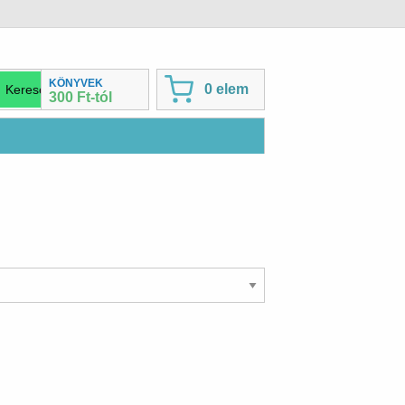
KÖNYVEK
0 elem
300 Ft-tól