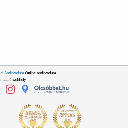
di Antikvárium
Online antikvárium
l
alapú webhely