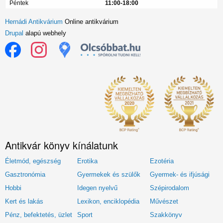
Péntek
11:00-18:00
Hernádi Antikvárium
Online antikvárium
Drupal
alapú webhely
Antikvár könyv kínálatunk
Életmód, egészség
Erotika
Ezotéria
Gasztronómia
Gyermekek és szülők
Gyermek- és ifjúsági
Hobbi
Idegen nyelvű
Szépirodalom
Kert és lakás
Lexikon, enciklopédia
Művészet
Pénz, befektetés, üzlet
Sport
Szakkönyv