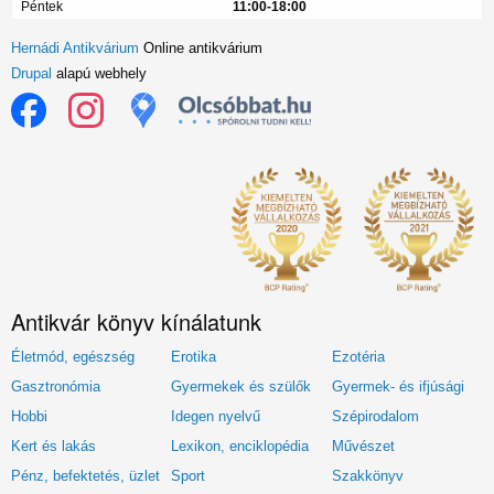
Péntek
11:00-18:00
Hernádi Antikvárium
Online antikvárium
Drupal
alapú webhely
Antikvár könyv kínálatunk
Életmód, egészség
Erotika
Ezotéria
Gasztronómia
Gyermekek és szülők
Gyermek- és ifjúsági
Hobbi
Idegen nyelvű
Szépirodalom
Kert és lakás
Lexikon, enciklopédia
Művészet
Pénz, befektetés, üzlet
Sport
Szakkönyv