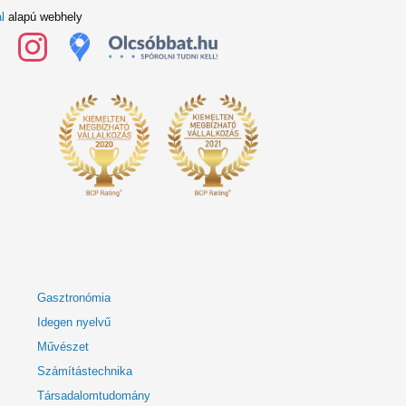
l
alapú webhely
Gasztronómia
Idegen nyelvű
Művészet
Számítástechnika
Társadalomtudomány