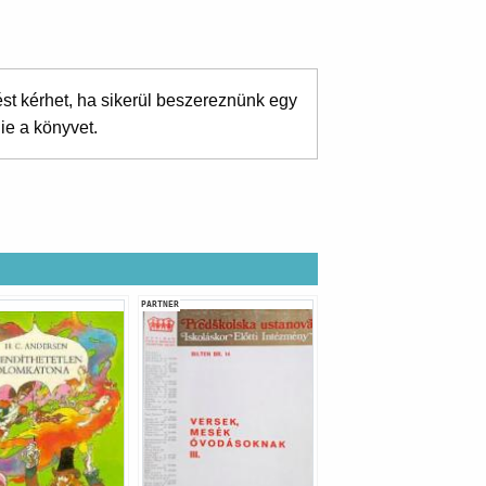
ést kérhet, ha sikerül beszereznünk egy
ie a könyvet.
PARTNER