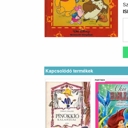
Sz
I
Kapcsolódó termékek
PARTNER