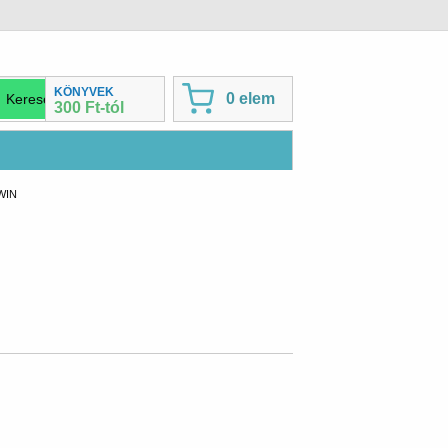
KÖNYVEK
0 elem
300 Ft-tól
WIN