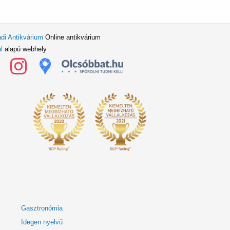
di Antikvárium
Online antikvárium
l
alapú webhely
Gasztronómia
Idegen nyelvű