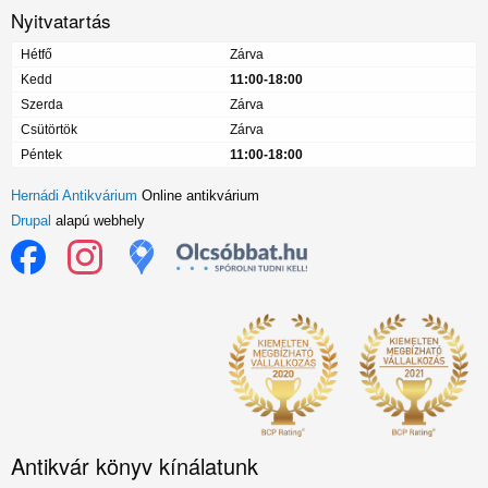
Nyitvatartás
Hétfő
Zárva
Kedd
11:00-18:00
Szerda
Zárva
Csütörtök
Zárva
Péntek
11:00-18:00
Hernádi Antikvárium
Online antikvárium
Drupal
alapú webhely
Antikvár könyv kínálatunk