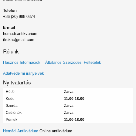
Telefon
+36 (20) 988 0374
E-mail
hernadi.antikvarium
(kukac)gmail.com
Rólunk
Lábléc
Hasznos Információk
Általános Szerződési Feltételek
menü
Adatvédelmi irányelvek
Nyitvatartás
Hétfő
Zárva
Kedd
11:00-18:00
Szerda
Zárva
Csütörtök
Zárva
Péntek
11:00-18:00
Hernádi Antikvárium
Online antikvárium