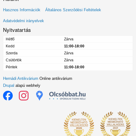
Lábléc
Hasznos Információk
Általános Szerződési Feltételek
menü
Adatvédelmi irányelvek
Nyitvatartás
Hétfő
Zárva
Kedd
11:00-18:00
Szerda
Zárva
Csütörtök
Zárva
Péntek
11:00-18:00
Hernádi Antikvárium
Online antikvárium
Drupal
alapú webhely