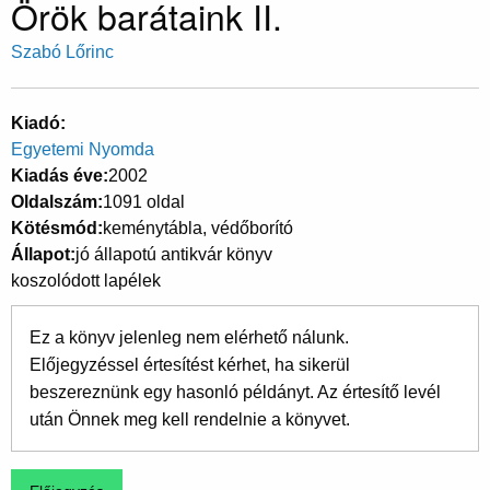
Örök barátaink II.
Szabó Lőrinc
Kiadó
Egyetemi Nyomda
Kiadás éve
2002
Oldalszám
1091 oldal
Kötésmód
keménytábla, védőborító
Állapot
jó állapotú antikvár könyv
koszolódott lapélek
Ez a könyv jelenleg nem elérhető nálunk.
Előjegyzéssel értesítést kérhet, ha sikerül
beszereznünk egy hasonló példányt. Az értesítő levél
után Önnek meg kell rendelnie a könyvet.