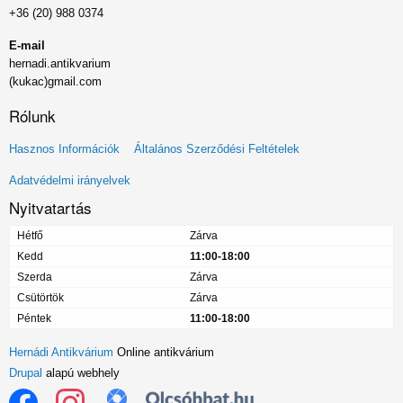
+36 (20) 988 0374
E-mail
hernadi.antikvarium
(kukac)gmail.com
Rólunk
Lábléc
Hasznos Információk
Általános Szerződési Feltételek
menü
Adatvédelmi irányelvek
Nyitvatartás
Hétfő
Zárva
Kedd
11:00-18:00
Szerda
Zárva
Csütörtök
Zárva
Péntek
11:00-18:00
Hernádi Antikvárium
Online antikvárium
Drupal
alapú webhely