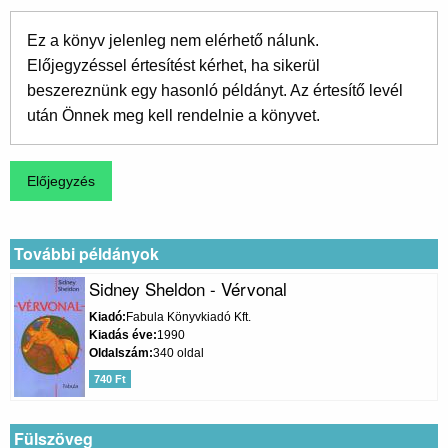
Ez a könyv jelenleg nem elérhető nálunk.
Előjegyzéssel értesítést kérhet, ha sikerül
beszereznünk egy hasonló példányt. Az értesítő levél
után Önnek meg kell rendelnie a könyvet.
További példányok
Sidney Sheldon - Vérvonal
Kiadó
Fabula Könyvkiadó Kft.
Kiadás éve
1990
Oldalszám
340 oldal
740 Ft
Fülszöveg