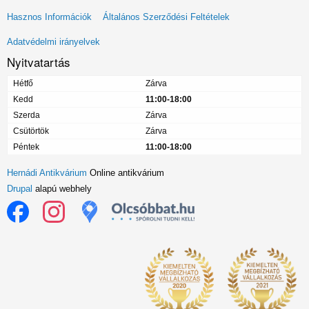
Lábléc
Hasznos Információk
Általános Szerződési Feltételek
menü
Adatvédelmi irányelvek
Nyitvatartás
Hétfő
Zárva
Kedd
11:00-18:00
Szerda
Zárva
Csütörtök
Zárva
Péntek
11:00-18:00
Hernádi Antikvárium
Online antikvárium
Drupal
alapú webhely