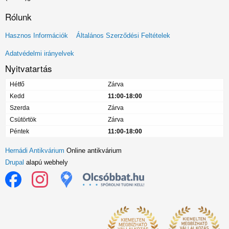
Rólunk
Lábléc
Hasznos Információk
Általános Szerződési Feltételek
menü
Adatvédelmi irányelvek
Nyitvatartás
Hétfő
Zárva
Kedd
11:00-18:00
Szerda
Zárva
Csütörtök
Zárva
Péntek
11:00-18:00
Hernádi Antikvárium
Online antikvárium
Drupal
alapú webhely