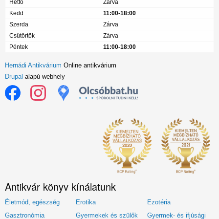
Hétfő
Zárva
Kedd
11:00-18:00
Szerda
Zárva
Csütörtök
Zárva
Péntek
11:00-18:00
Hernádi Antikvárium
Online antikvárium
Drupal
alapú webhely
Antikvár könyv kínálatunk
Életmód, egészség
Erotika
Ezotéria
Gasztronómia
Gyermekek és szülők
Gyermek- és ifjúsági