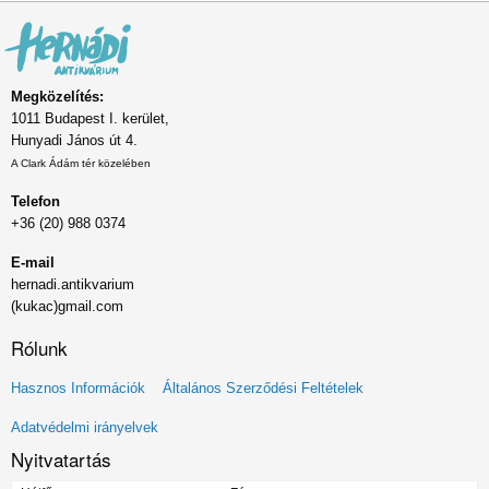
Megközelítés:
1011 Budapest I. kerület,
Hunyadi János út 4.
A Clark Ádám tér közelében
Telefon
+36 (20) 988 0374
E-mail
hernadi.antikvarium
(kukac)gmail.com
Rólunk
Lábléc
Hasznos Információk
Általános Szerződési Feltételek
menü
Adatvédelmi irányelvek
Nyitvatartás