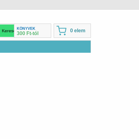
KÖNYVEK
0 elem
300 Ft-tól