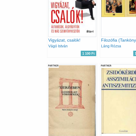
Vigyázat, csalók!
Vágó István
Láng Rózsa
1 100 Ft
PARTNER
PARTNER