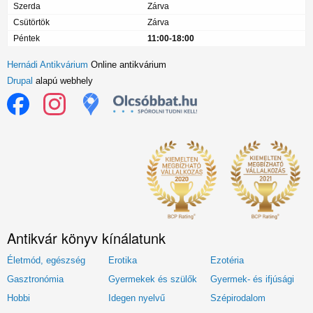
Szerda
Zárva
Csütörtök
Zárva
Péntek
11:00-18:00
Hernádi Antikvárium
Online antikvárium
Drupal
alapú webhely
Antikvár könyv kínálatunk
Életmód, egészség
Erotika
Ezotéria
Gasztronómia
Gyermekek és szülők
Gyermek- és ifjúsági
Hobbi
Idegen nyelvű
Szépirodalom