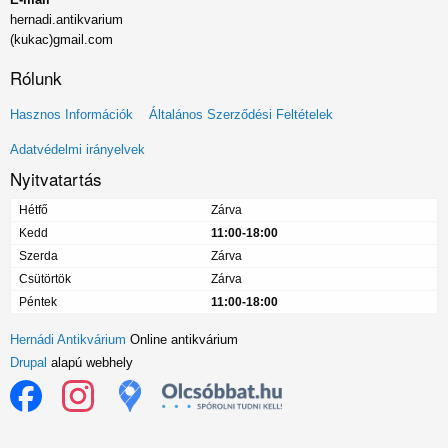
hernadi.antikvarium
(kukac)gmail.com
Rólunk
Lábléc
Hasznos Információk
Általános Szerződési Feltételek
menü
Adatvédelmi irányelvek
Nyitvatartás
Hétfő
Zárva
Kedd
11:00-18:00
Szerda
Zárva
Csütörtök
Zárva
Péntek
11:00-18:00
Hernádi Antikvárium
Online antikvárium
Drupal
alapú webhely