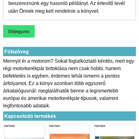
beszereznünk egy hasonló példányt. Az értesítő levél
után Önnek meg kell rendelnie a könyvet.
Fülszöveg
Mennyit ér a motorom? Sokat foglalkoztató kérdés, mert egy
régi motorkerékpár birtoklása nem csak hobbi, hanem
befektetés is egyben, érdemes tehát ismerni a pontos
árfolyamot. Ez a könyv azonban több egyszerű
árkatalógusnál: megtalálhatók benne a legismertebb
európai és amerikai motorkerékpár-típusok, valamint
legfontosabb adataik.
Kapcsolódó termékek
PARTNER
PARTNER
PARTNER