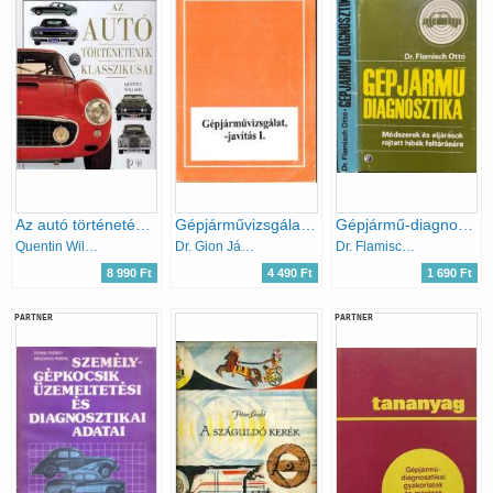
Az autó történetének klasszikusai
Gépjárművizsgálat, - javítás I.
Gépjármű-diagnosztika:Módszerek és eljárások rejtett hibák feltárására
Quentin Willson
Dr. Gion János
Dr. Flamisch Ottó
8 990 Ft
4 490 Ft
1 690 Ft
PARTNER
PARTNER