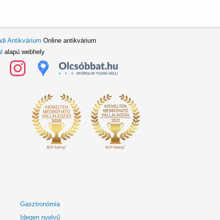
di Antikvárium
Online antikvárium
l
alapú webhely
Gasztronómia
Idegen nyelvű