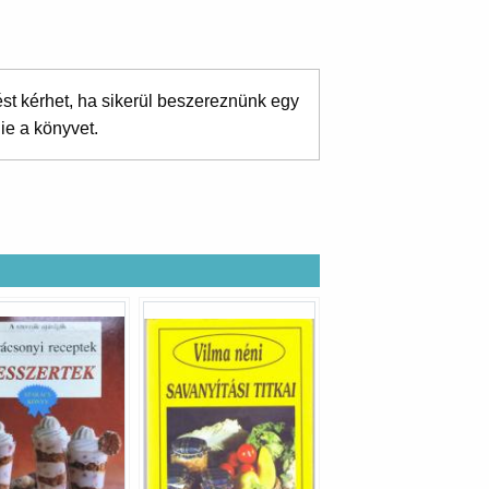
ést kérhet, ha sikerül beszereznünk egy
ie a könyvet.