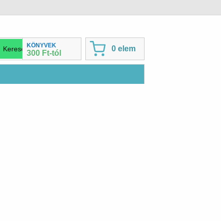
KÖNYVEK
0 elem
300 Ft-tól