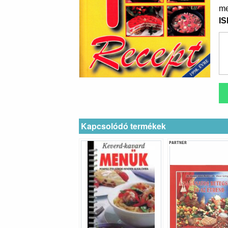
me
I
Kapcsolódó termékek
PARTNER