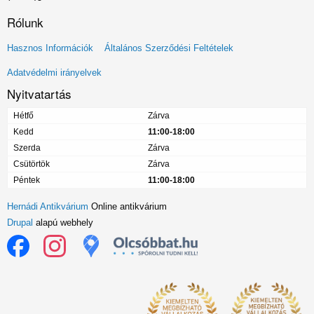
Rólunk
Lábléc
Hasznos Információk
Általános Szerződési Feltételek
menü
Adatvédelmi irányelvek
Nyitvatartás
Hétfő
Zárva
Kedd
11:00-18:00
Szerda
Zárva
Csütörtök
Zárva
Péntek
11:00-18:00
Hernádi Antikvárium
Online antikvárium
Drupal
alapú webhely