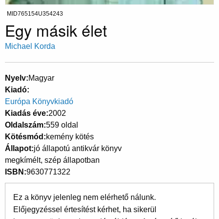
MID765154U354243
Egy másik élet
Michael Korda
Nyelv
Magyar
Kiadó
Európa Könyvkiadó
Kiadás éve
2002
Oldalszám
559 oldal
Kötésmód
kemény kötés
Állapot
jó állapotú antikvár könyv
megkímélt, szép állapotban
ISBN
9630771322
Ez a könyv jelenleg nem elérhető nálunk.
Előjegyzéssel értesítést kérhet, ha sikerül