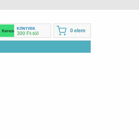
KÖNYVEK
0 elem
300 Ft-tól