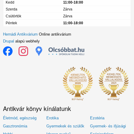
Kedd
11:00-18:00
Szerda
Zárva
Csütörtök
Zárva
Péntek
11:00-18:00
Hernádi Antikvárium
Online antikvárium
Drupal
alapú webhely
Antikvár könyv kínálatunk
Életmód, egészség
Erotika
Ezotéria
Gasztronómia
Gyermekek és szülők
Gyermek- és ifjúsági