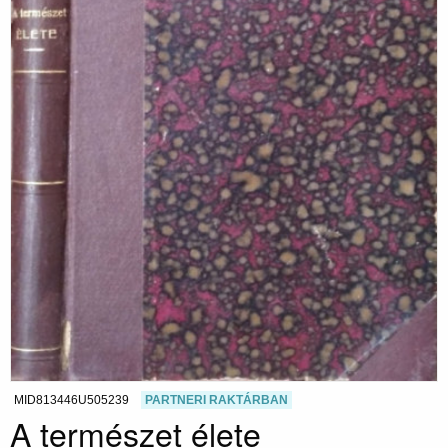
MID813446U505239
PARTNERI RAKTÁRBAN
A természet élete