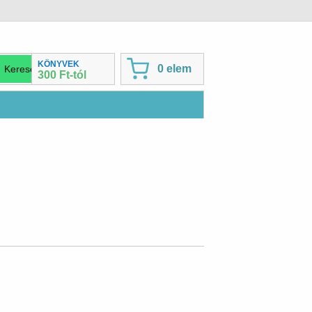
KÖNYVEK
0 elem
300 Ft-tól