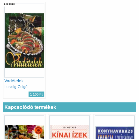
PARTNER
Vadételek
Lusztig-Csigó
1 100 Ft
Kapcsolódó termékek