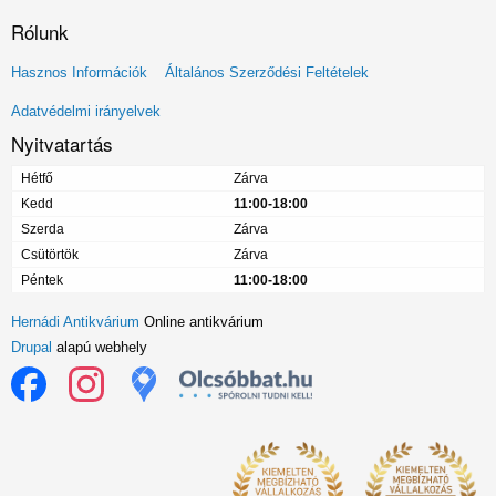
Rólunk
Lábléc
Hasznos Információk
Általános Szerződési Feltételek
menü
Adatvédelmi irányelvek
Nyitvatartás
Hétfő
Zárva
Kedd
11:00-18:00
Szerda
Zárva
Csütörtök
Zárva
Péntek
11:00-18:00
Hernádi Antikvárium
Online antikvárium
Drupal
alapú webhely