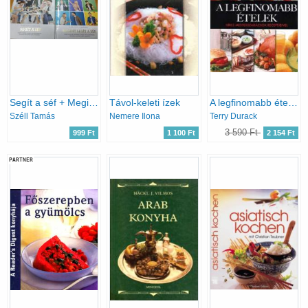
Segít a séf + Megint Segít a séf
Távol-keleti ízek
A legfinomabb ételek
Széll Tamás
Nemere Ilona
Terry Durack
3 590 Ft
999 Ft
1 100 Ft
2 154 Ft
PARTNER