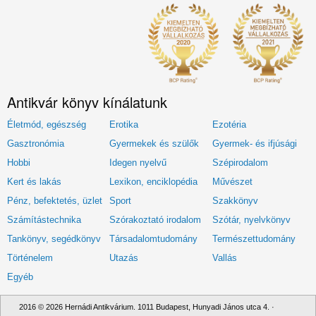
Antikvár könyv kínálatunk
Életmód, egészség
Erotika
Ezotéria
Gasztronómia
Gyermekek és szülők
Gyermek- és ifjúsági
Hobbi
Idegen nyelvű
Szépirodalom
Kert és lakás
Lexikon, enciklopédia
Művészet
Pénz, befektetés, üzlet
Sport
Szakkönyv
Számítástechnika
Szórakoztató irodalom
Szótár, nyelvkönyv
Tankönyv, segédkönyv
Társadalomtudomány
Természettudomány
Történelem
Utazás
Vallás
Egyéb
2016 © 2026 Hernádi Antikvárium. 1011 Budapest, Hunyadi János utca 4. ·