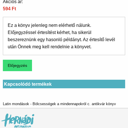
Akciós ár:
594 Ft
Ez a könyv jelenleg nem elérhető nálunk.
Előjegyzéssel értesítést kérhet, ha sikerül
beszereznünk egy hasonló példányt. Az értesítő levél
után Önnek meg kell rendelnie a könyvet.
Kapcsolódó termékek
Latin mondások - Bölcsességek a mindennapokról c. antikvár könyv