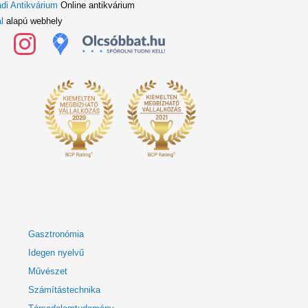
di Antikvárium
Online antikvárium
l
alapú webhely
Gasztronómia
Idegen nyelvű
Művészet
Számítástechnika