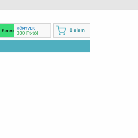
KÖNYVEK
0 elem
300 Ft-tól