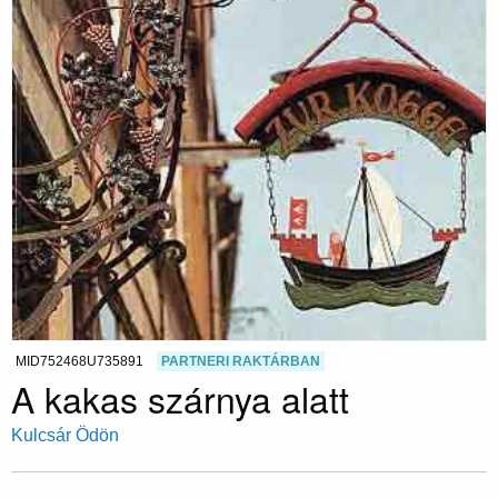
MID752468U735891
PARTNERI RAKTÁRBAN
A kakas szárnya alatt
Kulcsár Ödön