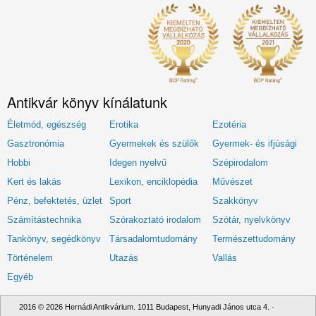
Antikvár könyv kínálatunk
Életmód, egészség
Erotika
Ezotéria
Gasztronómia
Gyermekek és szülők
Gyermek- és ifjúsági
Hobbi
Idegen nyelvű
Szépirodalom
Kert és lakás
Lexikon, enciklopédia
Művészet
Pénz, befektetés, üzlet
Sport
Szakkönyv
Számítástechnika
Szórakoztató irodalom
Szótár, nyelvkönyv
Tankönyv, segédkönyv
Társadalomtudomány
Természettudomány
Történelem
Utazás
Vallás
Egyéb
2016 © 2026 Hernádi Antikvárium. 1011 Budapest, Hunyadi János utca 4. ·