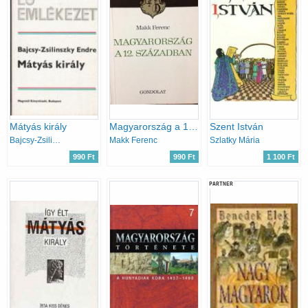
Mátyás király
Magyarország a 12. században (magyar história)
Szent István
Bajcsy-Zsilinszky Endre
Makk Ferenc
Szlatky Mária
990 Ft
990 Ft
1 100 Ft
PARTNER