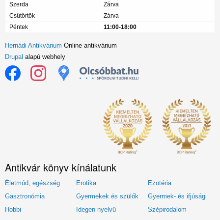
Szerda
Zárva
Csütörtök
Zárva
Péntek
11:00-18:00
Hernádi Antikvárium
Online antikvárium
Drupal
alapú webhely
Antikvár könyv kínálatunk
Életmód, egészség
Erotika
Ezotéria
Gasztronómia
Gyermekek és szülők
Gyermek- és ifjúsági
Hobbi
Idegen nyelvű
Szépirodalom