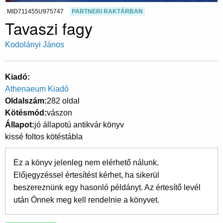
MID711455U975747
PARTNERI RAKTÁRBAN
Tavaszi fagy
Kodolányi János
Kiadó
Athenaeum Kiadó
Oldalszám
282 oldal
Kötésmód
vászon
Állapot
jó állapotú antikvár könyv
kissé foltos kötéstábla
Ez a könyv jelenleg nem elérhető nálunk.
Előjegyzéssel értesítést kérhet, ha sikerül
beszereznünk egy hasonló példányt. Az értesítő levél
után Önnek meg kell rendelnie a könyvet.