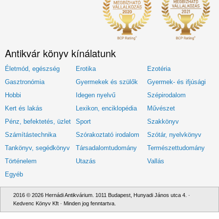
Antikvár könyv kínálatunk
Életmód, egészség
Erotika
Ezotéria
Gasztronómia
Gyermekek és szülők
Gyermek- és ifjúsági
Hobbi
Idegen nyelvű
Szépirodalom
Kert és lakás
Lexikon, enciklopédia
Művészet
Pénz, befektetés, üzlet
Sport
Szakkönyv
Számítástechnika
Szórakoztató irodalom
Szótár, nyelvkönyv
Tankönyv, segédkönyv
Társadalomtudomány
Természettudomány
Történelem
Utazás
Vallás
Egyéb
2016 © 2026 Hernádi Antikvárium. 1011 Budapest, Hunyadi János utca 4. ·
Kedvenc Könyv Kft · Minden jog fenntartva.