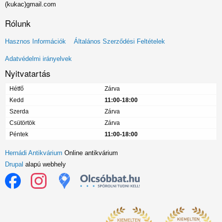
(kukac)gmail.com
Rólunk
Lábléc
Hasznos Információk
Általános Szerződési Feltételek
menü
Adatvédelmi irányelvek
Nyitvatartás
Hétfő
Zárva
Kedd
11:00-18:00
Szerda
Zárva
Csütörtök
Zárva
Péntek
11:00-18:00
Hernádi Antikvárium
Online antikvárium
Drupal
alapú webhely