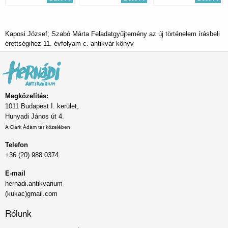
Kaposi József; Szabó Márta Feladatgyűjtemény az új történelem írásbeli
érettségihez 11. évfolyam c. antikvár könyv
Megközelítés:
1011 Budapest I. kerület,
Hunyadi János út 4.
A Clark Ádám tér közelében
Telefon
+36 (20) 988 0374
E-mail
hernadi.antikvarium
(kukac)gmail.com
Rólunk