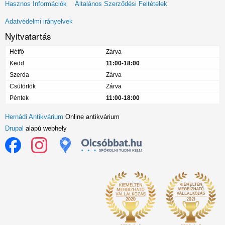
Lábléc
Hasznos Információk
Általános Szerződési Feltételek
menü
Adatvédelmi irányelvek
Nyitvatartás
Hétfő
Zárva
Kedd
11:00-18:00
Szerda
Zárva
Csütörtök
Zárva
Péntek
11:00-18:00
Hernádi Antikvárium
Online antikvárium
Drupal
alapú webhely