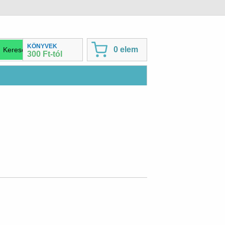
KÖNYVEK
0 elem
300 Ft-tól