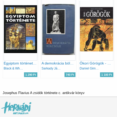
Egyiptom története (kirándulás a fáraók földjén)
A demokrácia bölcsője
Ókori Görögök - Nagy civilizációk 4
Black & White Kiadó
Sarkady János
Daniel Gimeno (szerk.)
1 290 Ft
740 Ft
1 100 Ft
Josephus Flavius A zsidók története c. antikvár könyv