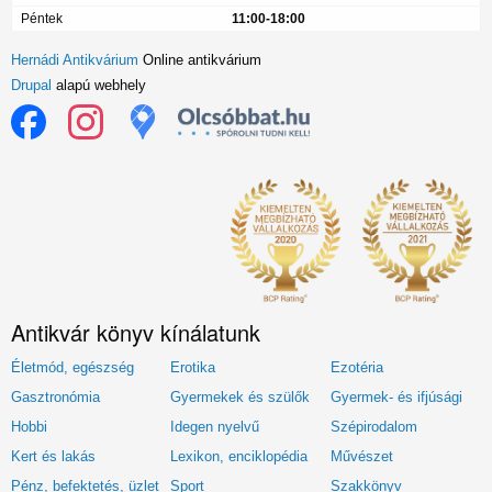
Péntek
11:00-18:00
Hernádi Antikvárium
Online antikvárium
Drupal
alapú webhely
Antikvár könyv kínálatunk
Életmód, egészség
Erotika
Ezotéria
Gasztronómia
Gyermekek és szülők
Gyermek- és ifjúsági
Hobbi
Idegen nyelvű
Szépirodalom
Kert és lakás
Lexikon, enciklopédia
Művészet
Pénz, befektetés, üzlet
Sport
Szakkönyv