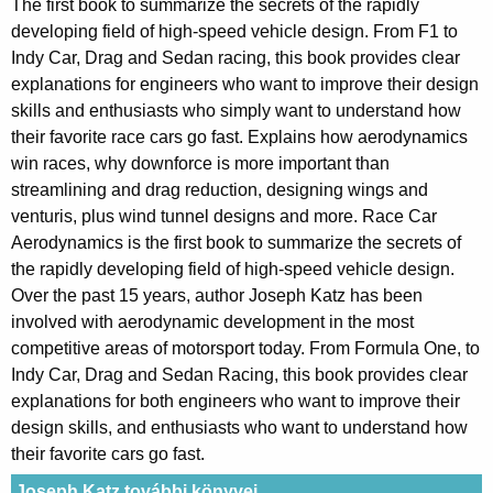
The first book to summarize the secrets of the rapidly
developing field of high-speed vehicle design. From F1 to
Indy Car, Drag and Sedan racing, this book provides clear
explanations for engineers who want to improve their design
skills and enthusiasts who simply want to understand how
their favorite race cars go fast. Explains how aerodynamics
win races, why downforce is more important than
streamlining and drag reduction, designing wings and
venturis, plus wind tunnel designs and more. Race Car
Aerodynamics is the first book to summarize the secrets of
the rapidly developing field of high-speed vehicle design.
Over the past 15 years, author Joseph Katz has been
involved with aerodynamic development in the most
competitive areas of motorsport today. From Formula One, to
Indy Car, Drag and Sedan Racing, this book provides clear
explanations for both engineers who want to improve their
design skills, and enthusiasts who want to understand how
their favorite cars go fast.
Joseph Katz további könyvei