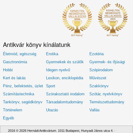
Antikvár könyv kínálatunk
Életmód, egészség
Erotika
Ezotéria
Gasztronómia
Gyermekek és szülők
Gyermek- és ifjúsági
Hobbi
Idegen nyelvű
Szépirodalom
Kert és lakás
Lexikon, enciklopédia
Művészet
Pénz, befektetés, üzlet
Sport
Szakkönyv
Számítástechnika
Szórakoztató irodalom
Szótár, nyelvkönyv
Tankönyv, segédkönyv
Társadalomtudomány
Természettudomány
Történelem
Utazás
Vallás
Egyéb
2016 © 2026 Hernádi Antikvárium. 1011 Budapest, Hunyadi János utca 4. ·