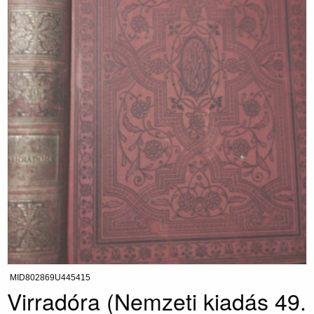
MID802869U445415
Virradóra (Nemzeti kiadás 49.