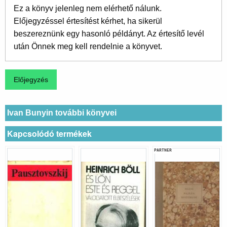
Ez a könyv jelenleg nem elérhető nálunk.
Előjegyzéssel értesítést kérhet, ha sikerül
beszereznünk egy hasonló példányt. Az értesítő levél
után Önnek meg kell rendelnie a könyvet.
Ivan Bunyin további könyvei
Kapcsolódó termékek
PARTNER