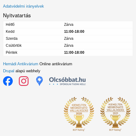
menü
Adatvédelmi irányelvek
Nyitvatartás
Hétfő
Zárva
Kedd
11:00-18:00
Szerda
Zárva
Csütörtök
Zárva
Péntek
11:00-18:00
Hernádi Antikvárium
Online antikvárium
Drupal
alapú webhely