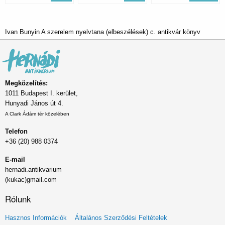
Ivan Bunyin A szerelem nyelvtana (elbeszélések) c. antikvár könyv
Megközelítés:
1011 Budapest I. kerület,
Hunyadi János út 4.
A Clark Ádám tér közelében
Telefon
+36 (20) 988 0374
E-mail
hernadi.antikvarium
(kukac)gmail.com
Rólunk
Lábléc
Hasznos Információk
Általános Szerződési Feltételek