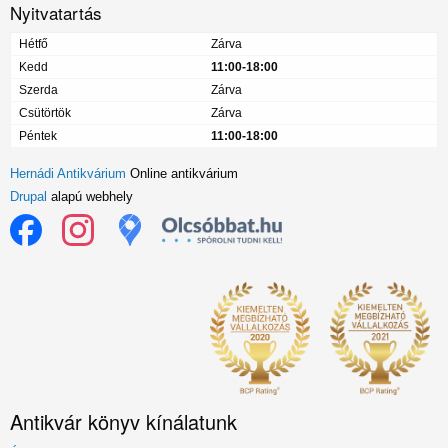
Nyitvatartás
Hétfő
Zárva
Kedd
11:00-18:00
Szerda
Zárva
Csütörtök
Zárva
Péntek
11:00-18:00
Hernádi Antikvárium
Online antikvárium
Drupal
alapú webhely
Antikvár könyv kínálatunk