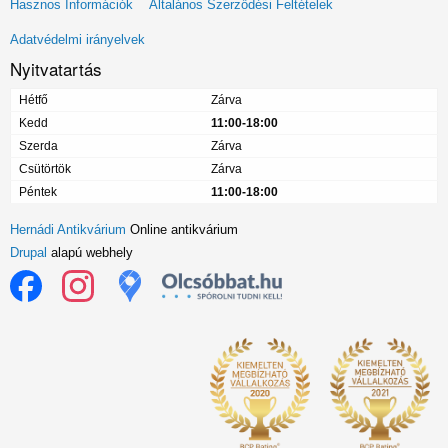
Hasznos Információk
Általános Szerződési Feltételek
menü
Adatvédelmi irányelvek
Nyitvatartás
Hétfő
Zárva
Kedd
11:00-18:00
Szerda
Zárva
Csütörtök
Zárva
Péntek
11:00-18:00
Hernádi Antikvárium
Online antikvárium
Drupal
alapú webhely