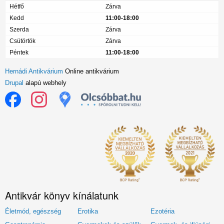
Hétfő
Zárva
Kedd
11:00-18:00
Szerda
Zárva
Csütörtök
Zárva
Péntek
11:00-18:00
Hernádi Antikvárium
Online antikvárium
Drupal
alapú webhely
Antikvár könyv kínálatunk
Életmód, egészség
Erotika
Ezotéria