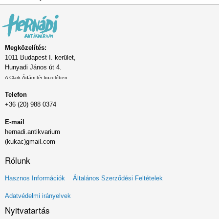
Megközelítés:
1011 Budapest I. kerület,
Hunyadi János út 4.
A Clark Ádám tér közelében
Telefon
+36 (20) 988 0374
E-mail
hernadi.antikvarium
(kukac)gmail.com
Rólunk
Lábléc
Hasznos Információk
Általános Szerződési Feltételek
menü
Adatvédelmi irányelvek
Nyitvatartás