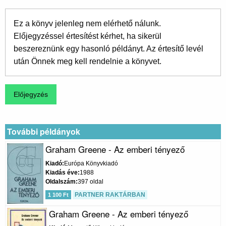
Ez a könyv jelenleg nem elérhető nálunk.
Előjegyzéssel értesítést kérhet, ha sikerül
beszereznünk egy hasonló példányt. Az értesítő levél
után Önnek meg kell rendelnie a könyvet.
További példányok
Graham Greene - Az emberi tényező
Kiadó
Európa Könyvkiadó
Kiadás éve
1988
Oldalszám
397 oldal
PARTNER RAKTÁRBAN
1 100 Ft
Graham Greene - Az emberi tényező