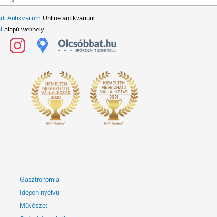
di Antikvárium
Online antikvárium
l
alapú webhely
Gasztronómia
Idegen nyelvű
Művészet