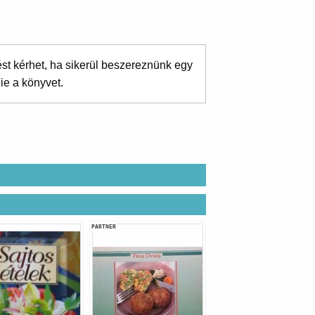
ést kérhet, ha sikerül beszereznünk egy
ie a könyvet.
PARTNER