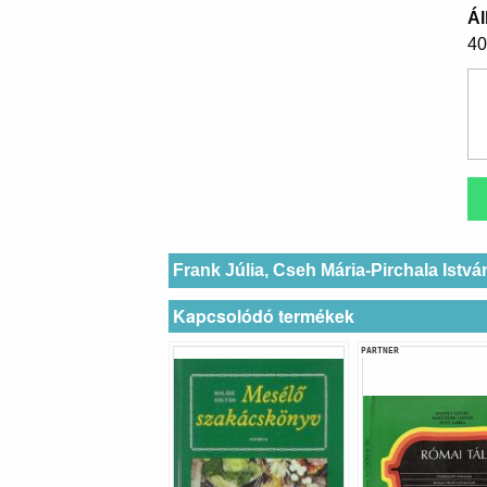
Ál
40
Frank Júlia, Cseh Mária-Pirchala Ist
Kapcsolódó termékek
PARTNER